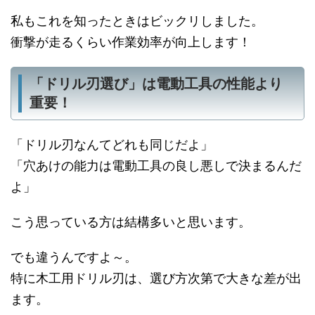
私もこれを知ったときはビックリしました。
衝撃が走るくらい作業効率が向上します！
「ドリル刃選び」は電動工具の性能より
重要！
「ドリル刃なんてどれも同じだよ」
「穴あけの能力は電動工具の良し悪しで決まるんだ
よ」
こう思っている方は結構多いと思います。
でも違うんですよ～。
特に木工用ドリル刃は、選び方次第で大きな差が出
ます。