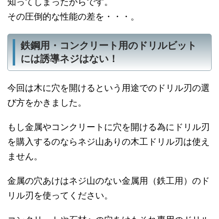
知ってしまったからです。
その圧倒的な性能の差を・・・。
鉄鋼用・コンクリート用のドリルビット
には誘導ネジはない！
今回は木に穴を開けるという用途でのドリル刃の選
び方をかきました。
もし金属やコンクリートに穴を開ける為にドリル刃
を購入するのならネジ山ありの木工ドリル刃は使え
ません。
金属の穴あけはネジ山のない金属用（鉄工用）のド
リル刃を使ってください。