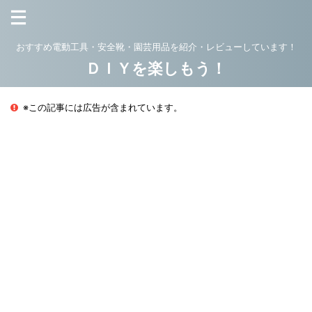
おすすめ電動工具・安全靴・園芸用品を紹介・レビューしています！
ＤＩＹを楽しもう！
※この記事には広告が含まれています。