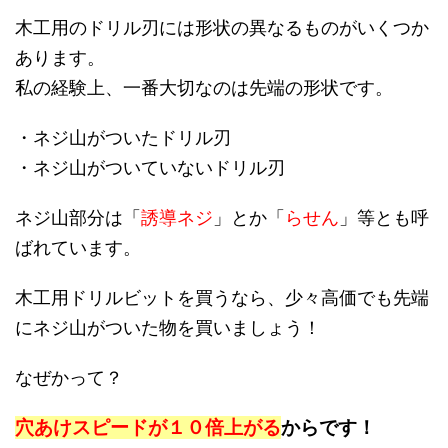
木工用のドリル刃には形状の異なるものがいくつか
あります。
私の経験上、一番大切なのは先端の形状です。
・ネジ山がついたドリル刃
・ネジ山がついていないドリル刃
ネジ山部分は「
誘導ネジ
」とか「
らせん
」等とも呼
ばれています。
木工用ドリルビットを買うなら、少々高価でも先端
にネジ山がついた物を買いましょう！
なぜかって？
穴あけスピードが１０倍上がる
からです！