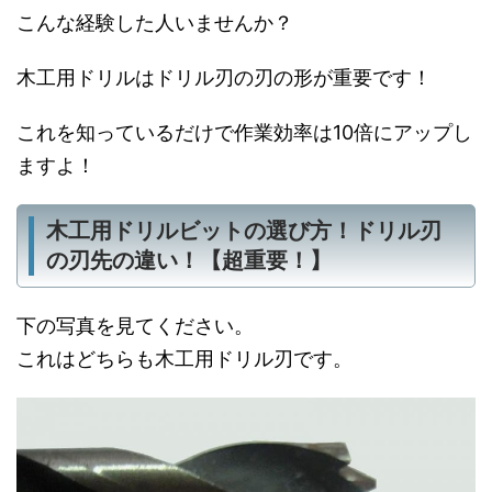
こんな経験した人いませんか？
木工用ドリルはドリル刃の刃の形が重要です！
これを知っているだけで作業効率は10倍にアップし
ますよ！
木工用ドリルビットの選び方！ドリル刃
の刃先の違い！【超重要！】
下の写真を見てください。
これはどちらも木工用ドリル刃です。