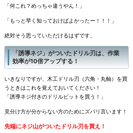
「何これ？めっちゃ違うやん！」
「もっと早く知っておけばよかったー！！！」
絶対そう思っていただけるはずです。
「誘導ネジ」がついたドリル刃は、作業
効率が10倍アップする！
いきなりですが、木工ドリル刃（六角・丸軸）を買
うときはこれを覚えておいてください！
「誘導ネジ付きのドリルビットを買う！」
見分け方が分からない方のためにズバリ言います！
先端にネジ山がついたドリル刃を買え！