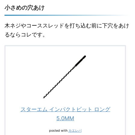
小さめの穴あけ
木ネジやコーススレッドを打ち込む前に下穴をあけ
るならコレです。
スターエム インパクトビット ロング
5.0MM
posted with
カエレバ