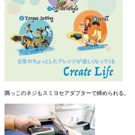
隅っこのネジもスミヨセアダプターで締められる。