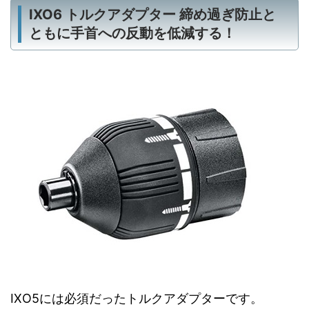
IXO6 トルクアダプター 締め過ぎ防止と
ともに手首への反動を低減する！
IXO5には必須だったトルクアダプターです。