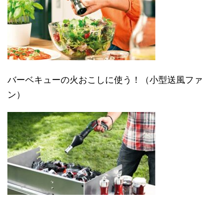
バーベキューの火おこしに使う！（小型送風ファ
ン）