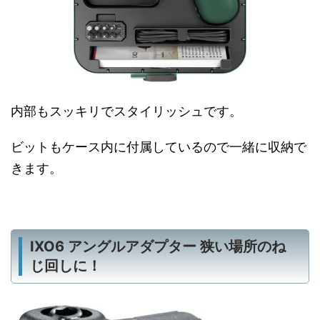
内部もスッキリでスタイリッシュです。
ビットもケース内に付属しているので一緒に収納で
きます。
IXO6 アングルアダプター 狭い場所のね
じ回しに！