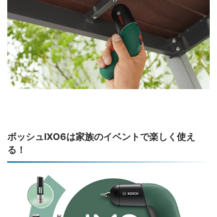
ボッシュIXO6は家族のイベントで楽しく使え
る！