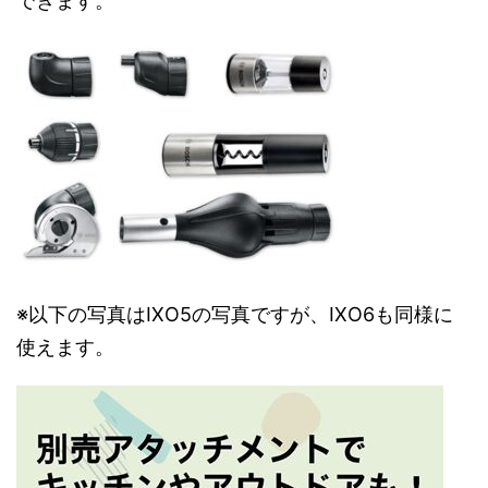
できます。
※以下の写真はIXO5の写真ですが、IXO6も同様に
使えます。