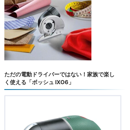
ただの電動ドライバーではない！家族で楽し
く使える「ボッシュ IXO6」