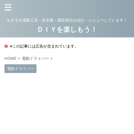
おすすめ電動工具・安全靴・園芸用品を紹介・レビューしています！
ＤＩＹを楽しもう！
※この記事には広告が含まれています。
HOME
>
電動ドライバー
>
電動ドライバー