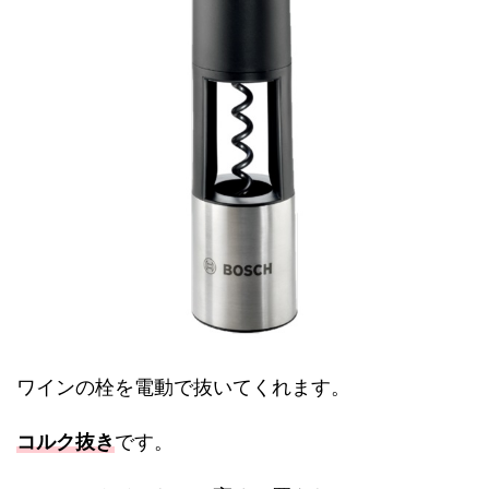
ワインの栓を電動で抜いてくれます。
コルク抜き
です。