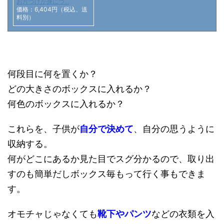
お片づけが身につ...
価格：6,404円（税込、送
料別）
何段目に何を置くか？
どの大きさのボックスに入れるか？
何色のボックスに入れるか？
これらを、子供が
自分で決めて
、自分の思うように
収納する。
何がどこにあるか見た目でスグ分かるので、取り出
すのも簡単だしボックス毎もって行く事もできま
す。
オモチャじゃなくても
靴下やパンツ
などの衣類を入