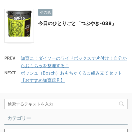
その他
今日のひとりごと「つぶやき-038」
PREV
知育に！ダイソーのワイドボックスで片付け！自分か
らおもちゃを整理する！
NEXT
ボッシュ（Bosch）おもちゃくるま組み立てセット
【おすすめ知育玩具】
カテゴリー