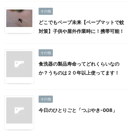
その他
どこでもベープ未来【ベープマットで蚊
対策】子供や屋外作業時に！携帯可能！
その他
食洗器の製品寿命ってどれくらいなの
か？うちのは２０年以上使ってます！
その他
今日のひとりごと「つぶやき-008」