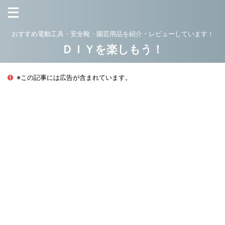
おすすめ電動工具・安全靴・園芸用品を紹介・レビューしています！
ＤＩＹを楽しもう！
※この記事には広告が含まれています。