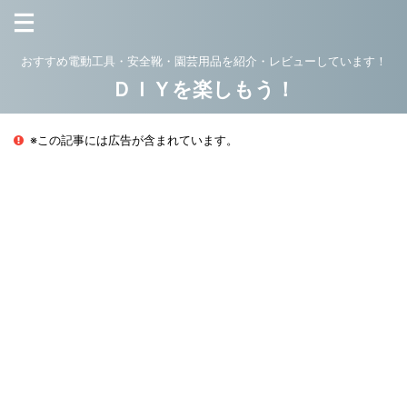
おすすめ電動工具・安全靴・園芸用品を紹介・レビューしています！
ＤＩＹを楽しもう！
※この記事には広告が含まれています。