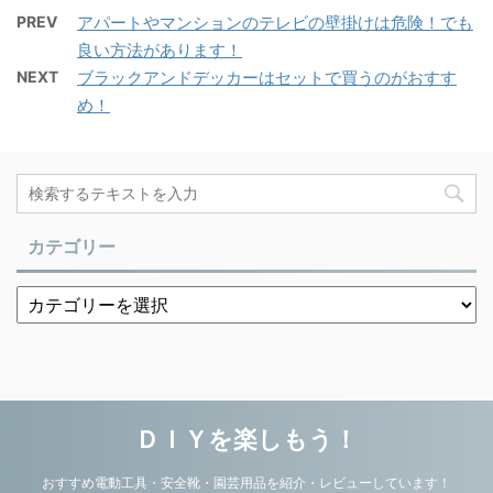
PREV
アパートやマンションのテレビの壁掛けは危険！でも
良い方法があります！
NEXT
ブラックアンドデッカーはセットで買うのがおすす
め！
カテゴリー
ＤＩＹを楽しもう！
おすすめ電動工具・安全靴・園芸用品を紹介・レビューしています！