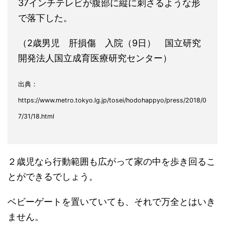
37インチテレビが腹部に縦に刺さるような形
で落下した。
（2歳男児 肝損傷 入院（9日） 国立研究
開発法人国立成育医療研究センター）
出典：
https://www.metro.tokyo.lg.jp/tosei/hodohappyo/press/2018/0
7/31/18.html
２歳児なら行動範囲も広がって家の中を歩き回るこ
とができるでしょう。
ベビーゲートを置いていても、それで万全とはいき
ません。