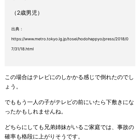
（2歳男児）
出典：
https://www.metro.tokyo.lg.jp/tosei/hodohappyo/press/2018/0
7/31/18.html
この場合はテレビにのしかかる感じで倒れたのでし
ょう。
でももう一人の子がテレビの前にいたら下敷きにな
ったかもしれませんね。
どちらにしても兄弟姉妹がいるご家庭では、事故の
確率も格段に上がりそうです。