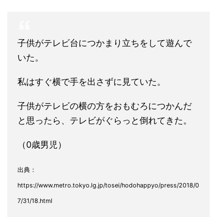
子供がテレビ台につかまり立ちをして遊んで
いた。
私はすぐ横で手を出さずに見ていた。
子供がテレビの横の方をおもむろにつかんだ
と思ったら、テレビがぐらっと倒れてきた。
（0歳男児）
出典：
https://www.metro.tokyo.lg.jp/tosei/hodohappyo/press/2018/0
7/31/18.html