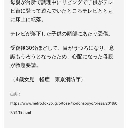
母親が台所で調理中にリビングで子供がテレ
ビ台に登って遊んでいたところテレビととも
に床上に転落。
テレビが落下した子供の頭部にあたり受傷。
受傷後30分ほどして、目がうつろになり、意
識もうろうとなったため、心配になった母親
が救急要請。
（4歳女児 軽症 東京消防庁）
出典：
https://www.metro.tokyo.lg.jp/tosei/hodohappyo/press/2018/0
7/31/18.html