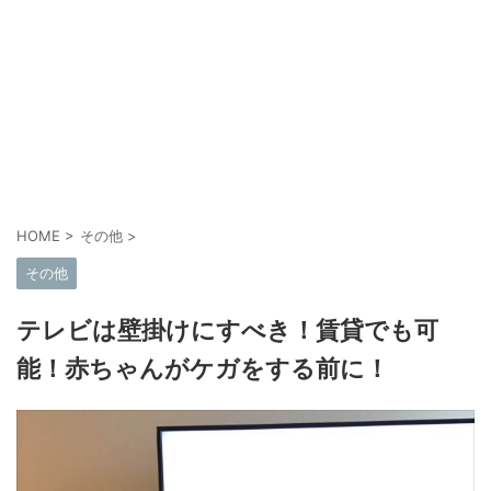
HOME
>
その他
>
その他
テレビは壁掛けにすべき！賃貸でも可
能！赤ちゃんがケガをする前に！