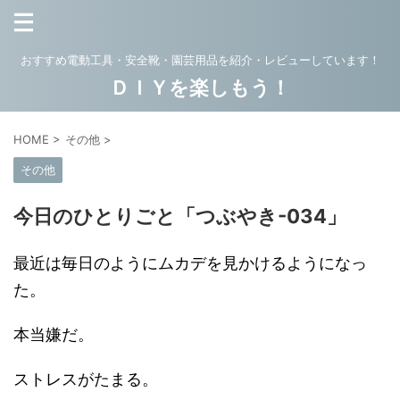
おすすめ電動工具・安全靴・園芸用品を紹介・レビューしています！
ＤＩＹを楽しもう！
HOME
>
その他
>
その他
今日のひとりごと「つぶやき-034」
最近は毎日のようにムカデを見かけるようになっ
た。
本当嫌だ。
ストレスがたまる。