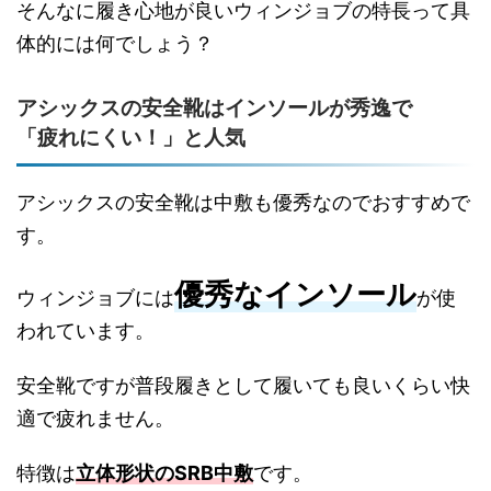
そんなに履き心地が良いウィンジョブの特長って具
体的には何でしょう？
アシックスの安全靴はインソールが秀逸で
「疲れにくい！」と人気
アシックスの安全靴は中敷も優秀なのでおすすめで
す。
優秀なインソール
ウィンジョブには
が使
われています。
安全靴ですが普段履きとして履いても良いくらい快
適で疲れません。
特徴は
立体形状のSRB中敷
です。