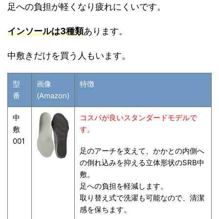
足への負担が軽くなり疲れにくいです。
インソールは3種類
あります。
中敷きだけを買う人もいます。
型
画像
特徴
番
(Amazon)
中
コスパが良いスタンダードモデルで
敷
す。
001
足のアーチを支えて、かかとの内側へ
の倒れ込みを抑える立体形状のSRB中
敷。
足への負担を軽減します。
取り替え式で洗濯も可能なので、清潔
感を保ちます。