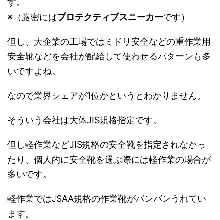
す。
※（厳密には
プロテクティブスニーカー
です）
但し、大企業の工場ではミドリ安全などの重作業用
安全靴などを会社が配給して使わせるパターンも多
いですよね。
なので業界シェアが1位かというとわかりません。
そういう会社は大体JIS規格指定です。
但し軽作業などJIS規格の安全靴を指定されなかっ
たり、個人的に安全靴を選ぶ際には軽作業の場合が
多いです。
軽作業ではJSAA規格の作業靴がバンバンうれてい
ます。