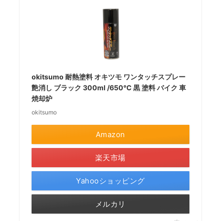
okitsumo 耐熱塗料 オキツモ ワンタッチスプレー
艶消し ブラック 300ml /650℃ 黒 塗料 バイク 車
焼却炉
okitsumo
Amazon
楽天市場
Yahooショッピング
メルカリ