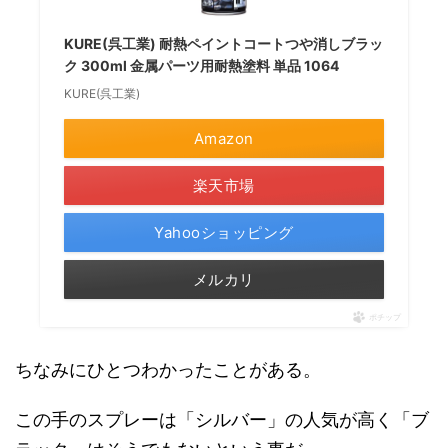
KURE(呉工業) 耐熱ペイントコートつや消しブラッ
ク 300ml 金属パーツ用耐熱塗料 単品 1064
KURE(呉工業)
Amazon
楽天市場
Yahooショッピング
メルカリ
ポチップ
ちなみにひとつわかったことがある。
この手のスプレーは「シルバー」の人気が高く「ブ