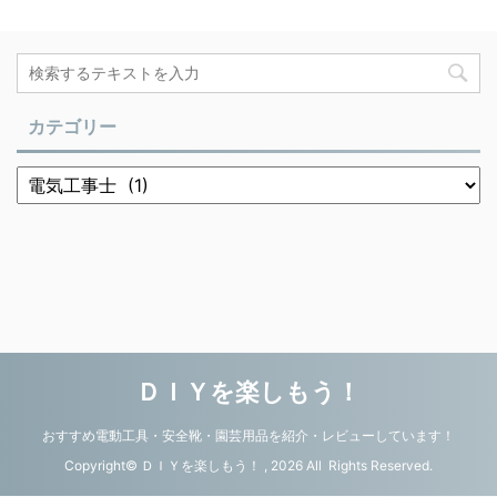
カテゴリー
ＤＩＹを楽しもう！
おすすめ電動工具・安全靴・園芸用品を紹介・レビューしています！
Copyright© ＤＩＹを楽しもう！ , 2026 All Rights Reserved.