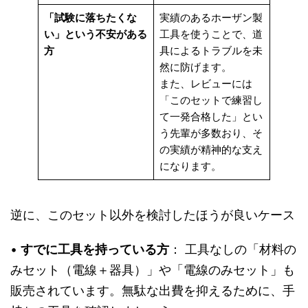
「試験に落ちたくな
実績のあるホーザン製
い」という不安がある
工具を使うことで、道
方
具によるトラブルを未
然に防げます。
また、レビューには
「このセットで練習し
て一発合格した」とい
う先輩が多数おり、そ
の実績が精神的な支え
になります。
逆に、このセット以外を検討したほうが良いケース
•
すでに工具を持っている方
： 工具なしの「材料の
みセット（電線＋器具）」や「電線のみセット」も
販売されています。無駄な出費を抑えるために、手