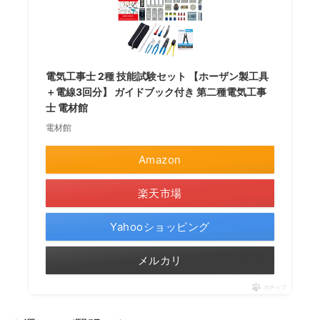
電気工事士 2種 技能試験セット 【ホーザン製工具
＋電線3回分】 ガイドブック付き 第二種電気工事
士 電材館
電材館
Amazon
楽天市場
Yahooショッピング
メルカリ
ポチップ