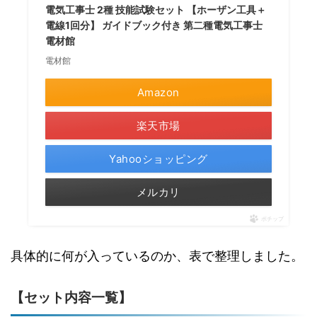
電気工事士 2種 技能試験セット 【ホーザン工具＋
電線1回分】 ガイドブック付き 第二種電気工事士
電材館
電材館
Amazon
楽天市場
Yahooショッピング
メルカリ
ポチップ
具体的に何が入っているのか、表で整理しました。
【セット内容一覧】