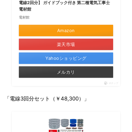
電線2回分】 ガイドブック付き 第二種電気工事士
電材館
電材館
Amazon
楽天市場
Yahooショッピング
メルカリ
ポチップ
「電線3回分セット（￥48,300）」