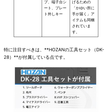
プ、端子台シ
げるための
ート、プレー
「かゆい所に
ト外しキー
手が届く」ア
イテムも同梱
されていま
す。
特に注目すべきは、**HOZANの工具セット（DK-
28）**が付属している点です。