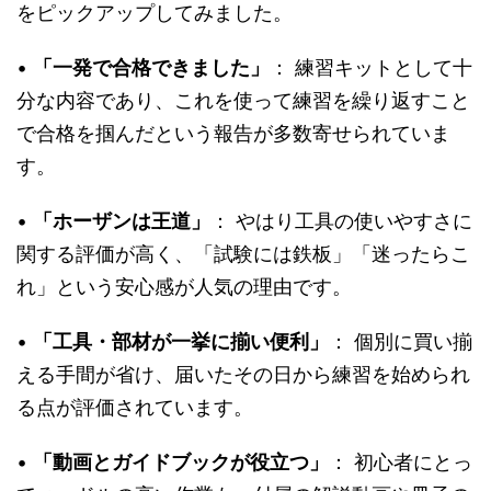
をピックアップしてみました。
•
「一発で合格できました」
： 練習キットとして十
分な内容であり、これを使って練習を繰り返すこと
で合格を掴んだという報告が多数寄せられていま
す。
•
「ホーザンは王道」
： やはり工具の使いやすさに
関する評価が高く、「試験には鉄板」「迷ったらこ
れ」という安心感が人気の理由です。
•
「工具・部材が一挙に揃い便利」
： 個別に買い揃
える手間が省け、届いたその日から練習を始められ
る点が評価されています。
•
「動画とガイドブックが役立つ」
： 初心者にとっ