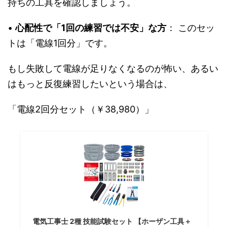
持ちの工具を確認しましょう。
•
心配性で「1回の練習では不安」な方
： このセッ
トは「電線1回分」です。
もし失敗して電線が足りなくなるのが怖い、あるい
はもっと反復練習したいという場合は、
「電線2回分セット（￥38,980）」
電気工事士 2種 技能試験セット 【ホーザン工具＋