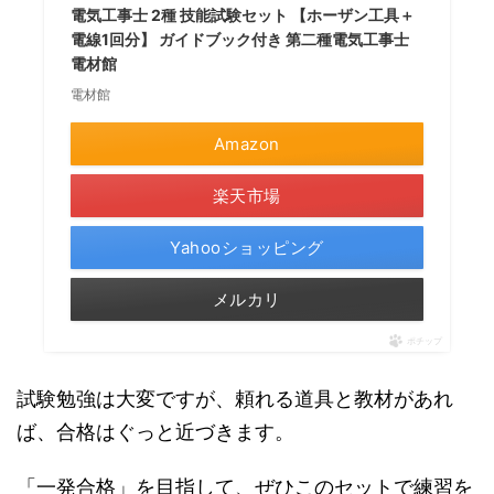
電気工事士 2種 技能試験セット 【ホーザン工具＋
電線1回分】 ガイドブック付き 第二種電気工事士
電材館
電材館
Amazon
楽天市場
Yahooショッピング
メルカリ
ポチップ
試験勉強は大変ですが、頼れる道具と教材があれ
ば、合格はぐっと近づきます。
「一発合格」を目指して、ぜひこのセットで練習を