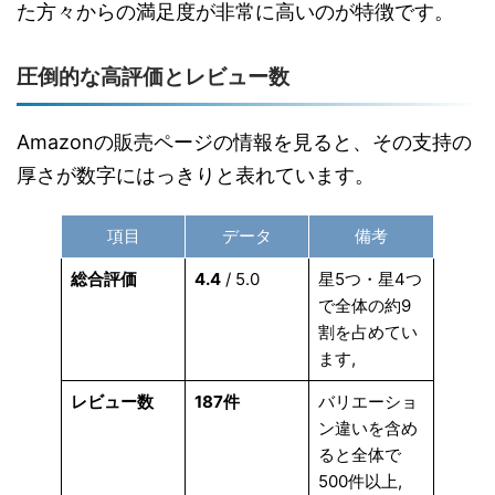
た方々からの満足度が非常に高いのが特徴です。
圧倒的な高評価とレビュー数
Amazonの販売ページの情報を見ると、その支持の
厚さが数字にはっきりと表れています。
項目
データ
備考
総合評価
4.4
/ 5.0
星5つ・星4つ
で全体の約9
割を占めてい
ます,
レビュー数
187件
バリエーショ
ン違いを含め
ると全体で
500件以上,