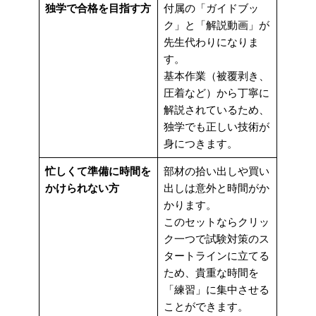
独学で合格を目指す方
付属の「ガイドブッ
ク」と「解説動画」が
先生代わりになりま
す。
基本作業（被覆剥き、
圧着など）から丁寧に
解説されているため、
独学でも正しい技術が
身につきます。
忙しくて準備に時間を
部材の拾い出しや買い
かけられない方
出しは意外と時間がか
かります。
このセットならクリッ
ク一つで試験対策のス
タートラインに立てる
ため、貴重な時間を
「練習」に集中させる
ことができます。