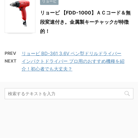
リョービ
リョービ 【FDD-1000】ＡＣコード＆無
段変速付き。金属製キーチャックが特徴
的！
PREV
リョービ BD-361 3.6V ペン型ドリルドライバー
NEXT
インパクトドライバー プロ用のおすすめ機種を紹
介！初心者でも大丈夫？
カテゴリー