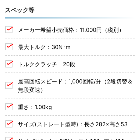
スペック等
メーカー希望小売価格：11,000円（税別）
最大トルク：30N･m
トルククラッチ：20段
最高回転スピード：1,000回転/分（2段切替＆
無段変速）
重さ：1.00kg
サイズ(ストレート型時)：長さ282×高さ53