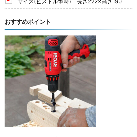
サイズ(ピストル型時)：長さ222×高さ190
おすすめポイント