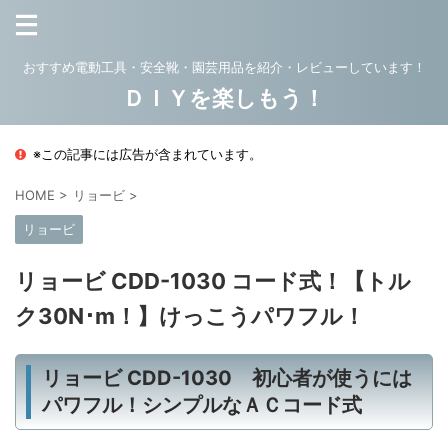
おすすめ電動工具・安全靴・園芸用品を紹介・レビューしています！
ＤＩＹを楽しもう！
※この記事には広告が含まれています。
HOME
>
リョービ
>
リョービ
リョービ CDD-1030 コード式！【トル
ク30N･m！】けっこうパワフル！
リョービ CDD-1030 初心者が使うには
パワフル！シンプルなＡＣコード式