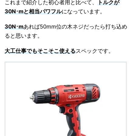
これまで紹介した初心者用と比べて、
トルクが
30N･mと相当パワフル
になっています。
30N･m
あれば50mm位の木ネジだったら打ち込め
ると思います。
大工仕事でもそこそこ使える
スペックです。