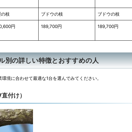
梨の枝
ブドウの枝
ブドウの枝
0,600円
189,700円
189,700円
デル別の詳しい特徴とおすすめの人
業環境に合わせて最適な1台を選んでみてください。
V直付け）