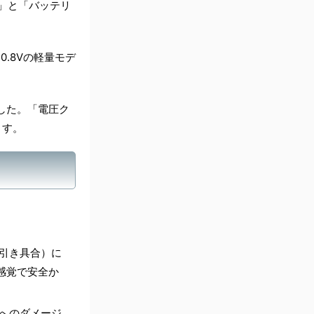
）」と「バッテリ
0.8Vの軽量モデ
した。「電圧ク
ます。
引き具合）に
感覚で安全か
へのダメージ