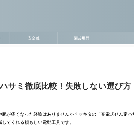
ー
安全靴
園芸用品
定ハサミ徹底比較！失敗しない選び方
や腕が痛くなった経験はありませんか？マキタの「充電式せん定ハ
減してくれる頼もしい電動工具です。