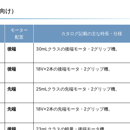
向け）
モーター
カタログ記載の主な特長・仕様
配置
後端
30mLクラスの後端モータ・2グリップ機。
後端
18V×2本の後端モータ・2グリップ機。
先端
25mLクラスの先端モータ・2グリップ機。
先端
18V×2本の先端モータ・2グリップ機。
後端
23mLクラスの軽量・後端モータ機。