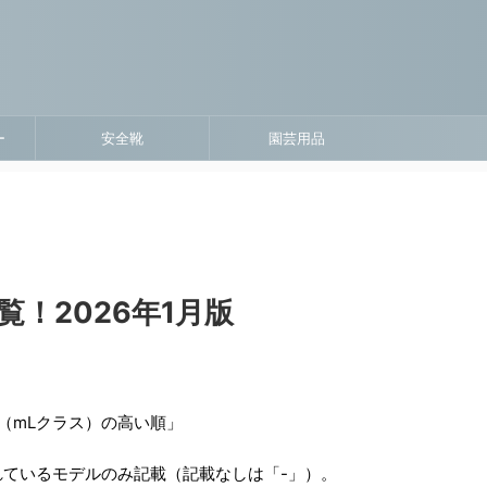
ー
安全靴
園芸用品
覧！2026年1月版
（mLクラス）の高い順」
れているモデルのみ記載（記載なしは「-」）。