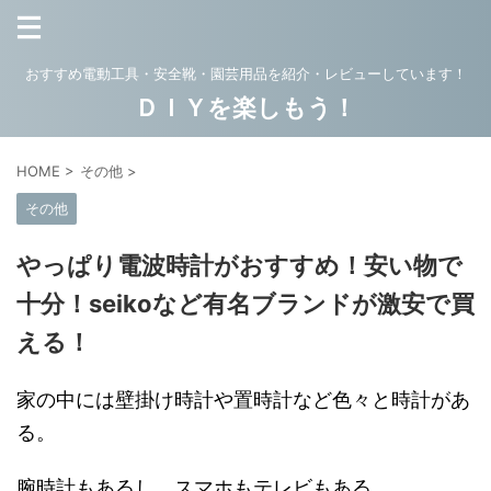
おすすめ電動工具・安全靴・園芸用品を紹介・レビューしています！
ＤＩＹを楽しもう！
HOME
>
その他
>
その他
やっぱり電波時計がおすすめ！安い物で
十分！seikoなど有名ブランドが激安で買
える！
家の中には壁掛け時計や置時計など色々と時計があ
る。
腕時計もあるし、スマホもテレビもある。